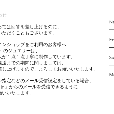
わせ
っては回答を差し上げるのに、
いただくこともございます。
インショップをご利用のお客様へ
ト のジュエリーは、
人が１点１点丁寧に制作しています。
発送までの期間に関しましては、
差し上げますので、
よろしくお願いいたします。
ン指定などのメール受信設定をしている場合、
tte.jp」からのメールを受信できるように
願いいたします。