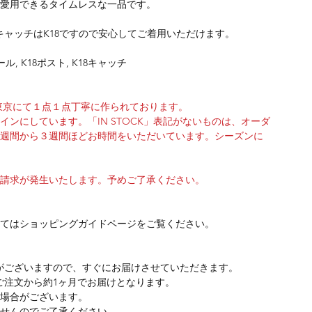
愛用できるタイムレスな一品です。
とキャッチはK18ですので安心してご着用いただけます。
淡水パール, K18ポスト, K18キャッチ
東京にて１点１点丁寧に作られております。
ンにしています。「IN STOCK」表記がないものは、オーダ
週間から３週間ほどお時間をいただいています。シーズンに
請求が発生いたします。予めご了承ください。
てはショッピングガイドページをご覧ください。
は在庫がございますので、すぐにお届けさせていただきます。
は、ご注文から約1ヶ月でお届けとなります。
場合がございます。
せんのでご了承ください。