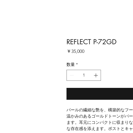
REFLECT P-72GD
価
￥35,000
格
数量
*
パールの繊細な艶を、構築的なフー
温かみのあるゴールドトーンがパー
ます。耳元にコンパクトに収まりな
な存在感を添えます。ポストとキャ