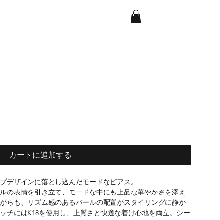
カートに追加する
プデザインに落とし込んだモードなピアス。
ルの表情を引き立て、モードな中にも上品な華やかさを添え
がらも、リズム感のあるパールの配置がスタイリングに静か
ッチにはK18を使用し、上質さと快適な着け心地を両立。シー